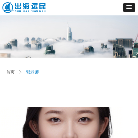
首页
ꄲ
郭老师