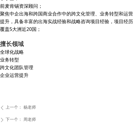
前麦肯锡资深顾问；
聚焦中企出海和跨国商业合作中的跨文化管理、业务转型和运营
提升，具备丰富的出海实战经验和战略咨询项目经验，项目经历
覆盖5大洲近20国；
擅长领域
全球化战略
业务转型
跨文化团队管理
企业运营提升
上一个：
杨老师
ꄴ
下一个：
周老师
ꄲ